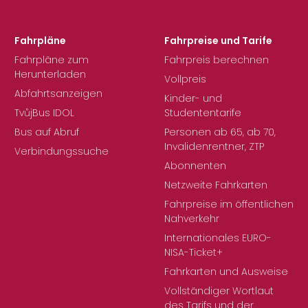
Fahrpläne
Fahrpreise und Tarife
Fahrpläne zum
Fahrpreis berechnen
Herunterladen
Vollpreis
Abfahrtsanzeigen
Kinder- und
TvůjBus IDOL
Studententarife
Bus auf Abruf
Personen ab 65, ab 70,
Invalidenrentner, ZTP
Verbindungssuche
Abonnenten
Netzweite Fahrkarten
Fahrpreise im öffentlichen
Nahverkehr
Internationales EURO-
NISA-Ticket+
Fahrkarten und Ausweise
Vollständiger Wortlaut
des Tarifs und der