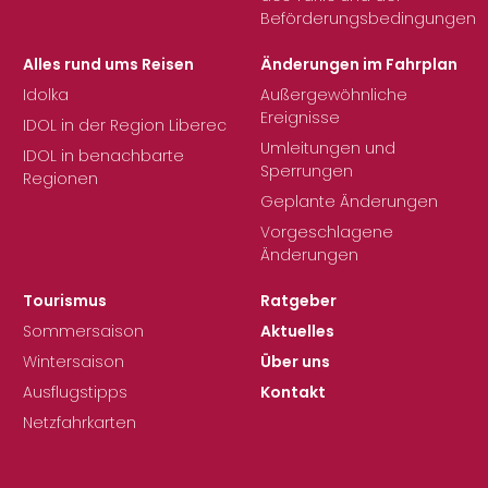
Beförderungsbedingungen
Alles rund ums Reisen
Änderungen im Fahrplan
Idolka
Außergewöhnliche
Ereignisse
IDOL in der Region Liberec
Umleitungen und
IDOL in benachbarte
Sperrungen
Regionen
Geplante Änderungen
Vorgeschlagene
Änderungen
Tourismus
Ratgeber
Sommersaison
Aktuelles
Wintersaison
Über uns
Ausflugstipps
Kontakt
Netzfahrkarten