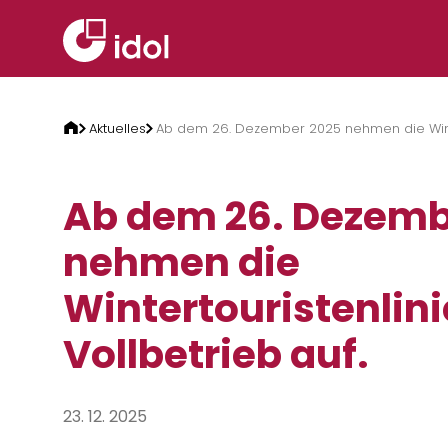
Zum Inhalt springen
Aktuelles
Ab dem 26. Dezember 2025 nehmen die Winter
Ab dem 26. Dezemb
nehmen die
Wintertouristenlin
Vollbetrieb auf.
23. 12. 2025