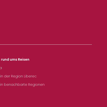
s rund ums Reisen
ka
 in der Region Liberec
 in benachbarte Regionen