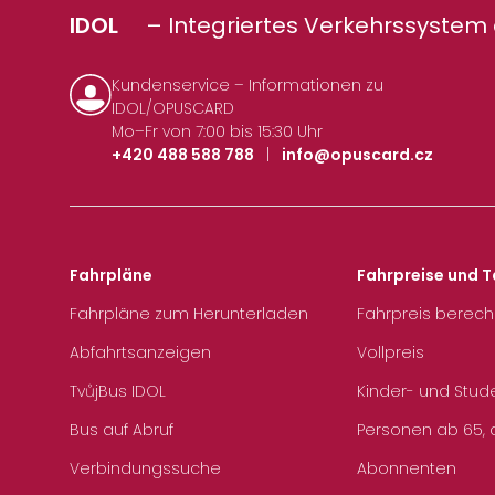
IDOL
– Integriertes Verkehrssystem 
Kundenservice – Informationen zu
IDOL/OPUSCARD
Mo–Fr von 7:00 bis 15:30 Uhr
+420 488 588 788
|
info@opuscard.cz
Fahrpläne
Fahrpreise und T
Fahrpläne zum Herunterladen
Fahrpreis berec
Abfahrtsanzeigen
Vollpreis
TvůjBus IDOL
Kinder- und Stud
Bus auf Abruf
Personen ab 65, a
Verbindungssuche
Abonnenten