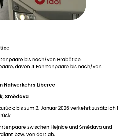
tice
tenpaare bis nach/von Hrabětice.
paare, davon 4 Fahrtenpaare bis nach/von
en Nahverkehrs Liberec
ok, Smědava
ück; bis zum 2. Januar 2026 verkehrt zusätzlich 1
rück.
hrtenpaare zwischen Hejnice und Smědava und
dlant bzw. von dort ab.