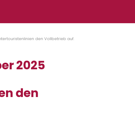
touristenlinien den Vollbetrieb auf.
er 2025
ien den