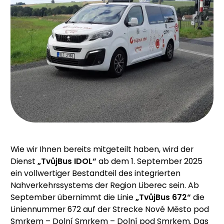
Wie wir Ihnen bereits mitgeteilt haben, wird der
Dienst
„TvůjBus IDOL“
ab dem 1. September 2025
ein vollwertiger Bestandteil des integrierten
Nahverkehrssystems der Region Liberec sein. Ab
September übernimmt die Linie
„TvůjBus 672“
die
Liniennummer 672 auf der Strecke Nové Město pod
Smrkem – Dolní Smrkem – Dolní pod Smrkem. Das