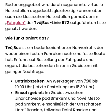
Bedienungsgebiet wird durch sogenannte virtuelle
Haltestellen abgedeckt, gleichzeitig können aber
auch die klassischen Haltestellen gemäß der im
„
Fahrplan“
der
TvůjBus-Linie 672
aufgeführten Liste
genutzt werden.
Wie funktioniert das?
TvůjBus
ist ein bedarfsorientierter Nahverkehr, der
weder einen festen Fahrplan noch eine feste Route
hat. Er fährt auf Bestellung der Fahrgäste und
ergänzt die bestehenden Linien in Gebieten mit
geringer Nachfrage.
Betriebszeiten:
An Werktagen von 7:00 bis
19:00 Uhr (letzte Bestellung um 18:30 Uhr).
Einsatzgebiet:
Im Gebiet zwischen
Jindřichovice pod Smrkem und Nové Město
pod Smrkem, einschließlich der Ortschaften
Horní Řasnice, teilweise Dolní Řasnice und