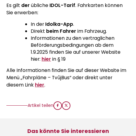
Es gilt
der
übliche
IDOL-Tarif
. Fahrkarten können
Sie erwerben:
In der
Idolka-App
.
Direkt
beim Fahrer
im Fahrzeug.
Informationen zu den vertraglichen
Beförderungsbedingungen ab dem
1.9.2025 finden Sie auf unserer Website
hier:
hier
in § 19
Alle Informationen finden Sie auf dieser Website im
Menü „Fahrpläne – TvůjBus“ oder direkt unter
diesem Link
hier
.
Artikel teilen
Das könnte Sie interessieren