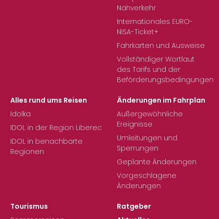
Nahverkehr
Internationales EURO-
NISA-Ticket+
Fahrkarten und Ausweise
Vollständiger Wortlaut
des Tarifs und der
Beförderungsbedingungen
Alles rund ums Reisen
Änderungen im Fahrplan
Idolka
Außergewöhnliche
Ereignisse
IDOL in der Region Liberec
Umleitungen und
IDOL in benachbarte
Sperrungen
Regionen
Geplante Änderungen
Vorgeschlagene
Änderungen
Tourismus
Ratgeber