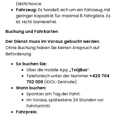
Dětřichovce.
Fahrzeug:
Es handelt sich um ein Fahrzeug mit
geringer Kapazität für maximal 8 Fahrgäste. Es
ist nicht barrierefrei.
Buchung und Fahrkarten
Der Dienst muss im Voraus gebucht werden.
Ohne Buchung haben Sie keinen Anspruch auf
Beförderung.
So buchen Sie:
Über die mobile App
„TvůjBus
“.
Telefonisch unter der Nummer
+420 704
702 000
(IDOL-Zentrale).
Wann buchen:
Spontan am Tag der Fahrt.
Im Voraus, spätestens 24 Stunden vor
Fahrtantritt.
Fahrpreis: