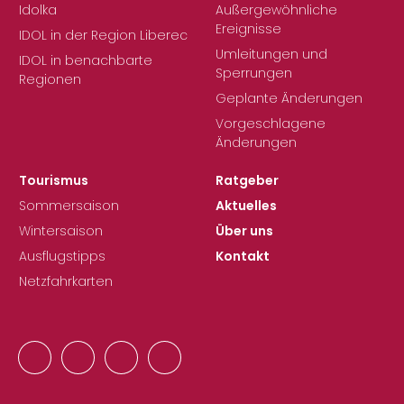
Idolka
Außergewöhnliche
Ereignisse
IDOL in der Region Liberec
Umleitungen und
IDOL in benachbarte
Sperrungen
Regionen
Geplante Änderungen
Vorgeschlagene
Änderungen
Tourismus
Ratgeber
Sommersaison
Aktuelles
Wintersaison
Über uns
Ausflugstipps
Kontakt
Netzfahrkarten