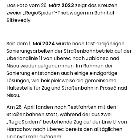
Das Foto vom 26. März
2023
zeigt das Kreuzen
zweier „RegioSpider“-Triebwagen im Bahnhof
Blíževedly.
Seit dem 1. Mai
2024
wurde nach fast dreijährigen
Sanierungsarbeiten der Straßenbahnbetrieb auf der
Überlandlinie 11 von Liberec nach Jablonec nad
Nisou wieder aufgenommen. Im Rahmen der
Sanierung entstanden auch einige einzigartige
Lösungen, wie beispielsweise die gemeinsame
Haltestelle für Zug und Straßenbahn in Proseč nad
Nisou.
Am 26. April fanden noch Testfahrten mit den
Straßenbahnen statt, während der aus zwei
„RegioSpidern“ bestehende Zug auf der Linie L1 von
Harrachov nach Liberec bereits den alltäglichen
Linienverkehr aufnahm.