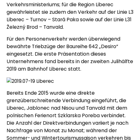
Verkehrsministeriums; für die Region Liberec
gewährleistet sie zudem den Verkehr auf der Linie L3
Liberec – Turnov – Stará Paka sowie auf der Linie L31
Železný Brod – Tanvald.
Für den Personenverkehr werden überwiegend
bewährte Triebzüge der Baureihe 642 „Desiro“
eingesetzt. Die erste Präsentation dieses
Unternehmens fand bereits in der zweiten Julihälfte
2019 am Bahnhof Liberec statt.
Bereits Ende 2015 wurde eine direkte
grenzüberschreitende Verbindung eingeführt, die
Liberec, Jablonec nad Nisou und Tanvald mit dem
polnischen Ferienort Szklarska Poreba verbindet.
Die Anzahl der Direktverbindungen variiert je nach
Nachfrage von Monat zu Monat; während der
Sommer- und Wintertourismussaison verkehren bis