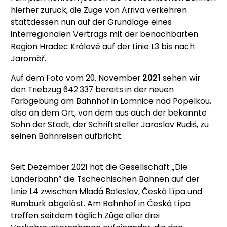
hierher zurück; die Züge von Arriva verkehren
stattdessen nun auf der Grundlage eines
interregionalen Vertrags mit der benachbarten
Region Hradec Králové auf der Linie L3 bis nach
Jaroměř.
Auf dem Foto vom 20. November
2021
sehen wir
den Triebzug 642.337 bereits in der neuen
Farbgebung am Bahnhof in Lomnice nad Popelkou,
also an dem Ort, von dem aus auch der bekannte
Sohn der Stadt, der Schriftsteller Jaroslav Rudiš, zu
seinen Bahnreisen aufbricht.
Seit Dezember 2021 hat die Gesellschaft „Die
Länderbahn“ die Tschechischen Bahnen auf der
Linie L4 zwischen Mladá Boleslav, Česká Lípa und
Rumburk abgelöst. Am Bahnhof in Česká Lípa
treffen seitdem täglich Züge aller drei