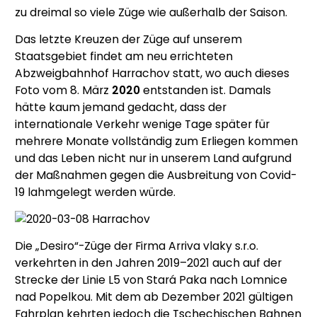
zu dreimal so viele Züge wie außerhalb der Saison.
Das letzte Kreuzen der Züge auf unserem
Staatsgebiet findet am neu errichteten
Abzweigbahnhof Harrachov statt, wo auch dieses
Foto vom 8. März
2020
entstanden ist. Damals
hätte kaum jemand gedacht, dass der
internationale Verkehr wenige Tage später für
mehrere Monate vollständig zum Erliegen kommen
und das Leben nicht nur in unserem Land aufgrund
der Maßnahmen gegen die Ausbreitung von Covid-
19 lahmgelegt werden würde.
Die „Desiro“-Züge der Firma Arriva vlaky s.r.o.
verkehrten in den Jahren 2019–2021 auch auf der
Strecke der Linie L5 von Stará Paka nach Lomnice
nad Popelkou. Mit dem ab Dezember 2021 gültigen
Fahrplan kehrten jedoch die Tschechischen Bahnen