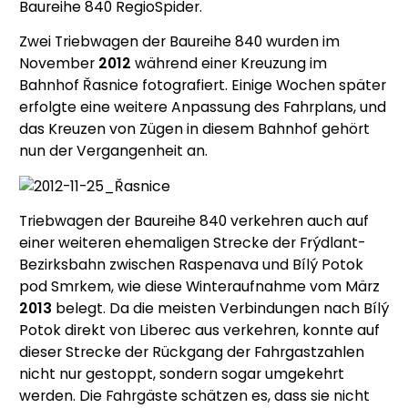
Baureihe 840 RegioSpider.
Zwei Triebwagen der Baureihe 840 wurden im
November
2012
während einer Kreuzung im
Bahnhof Řasnice fotografiert. Einige Wochen später
erfolgte eine weitere Anpassung des Fahrplans, und
das Kreuzen von Zügen in diesem Bahnhof gehört
nun der Vergangenheit an.
Triebwagen der Baureihe 840 verkehren auch auf
einer weiteren ehemaligen Strecke der Frýdlant-
Bezirksbahn zwischen Raspenava und Bílý Potok
pod Smrkem, wie diese Winteraufnahme vom März
2013
belegt. Da die meisten Verbindungen nach Bílý
Potok direkt von Liberec aus verkehren, konnte auf
dieser Strecke der Rückgang der Fahrgastzahlen
nicht nur gestoppt, sondern sogar umgekehrt
werden. Die Fahrgäste schätzen es, dass sie nicht