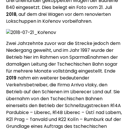
drei aneinander gekoppelten Wagen der Baureihe
840 eingesetzt. Dies belegt ein Foto vom 21. Juli
2018
, auf dem drei Wagen vor dem renovierten
Lokschuppen in Kořenov vorbeifahren.
Zwei Jahrzehnte zuvor war die Strecke jedoch dem
Niedergang geweiht, und im Jahr 1997 wurde der
Betrieb hier im Rahmen von Sparmaßnahmen der
damaligen Leitung der Tschechischen Bahn sogar
für mehrere Monate vollständig eingestellt. Ende
2019
nahm ein weiterer bedeutender
Verkehrsbetreiber, die Firma Arriva vlaky, den
Betrieb auf den Schienen im Liberecer Land auf. Sie
übernahm von den Tschechischen Bahnen
einerseits den Betrieb der Schnellzugstrecken R14A
Pardubice – Liberec, R14B Liberec – Ústí nad Labem,
R21 Prag – Tanvald und R22 Kolín – Rumburk auf der
Grundlage eines Auftrags des tschechischen