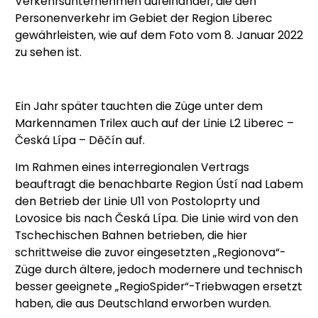
Verkehrsunternehmen aufeinander, die den
Personenverkehr im Gebiet der Region Liberec
gewährleisten, wie auf dem Foto vom 8. Januar 2022
zu sehen ist.
Ein Jahr später tauchten die Züge unter dem
Markennamen Trilex auch auf der Linie L2 Liberec –
Česká Lípa – Děčín auf.
Im Rahmen eines interregionalen Vertrags
beauftragt die benachbarte Region Ústí nad Labem
den Betrieb der Linie U11 von Postoloprty und
Lovosice bis nach Česká Lípa. Die Linie wird von den
Tschechischen Bahnen betrieben, die hier
schrittweise die zuvor eingesetzten „Regionova“-
Züge durch ältere, jedoch modernere und technisch
besser geeignete „RegioSpider“-Triebwagen ersetzt
haben, die aus Deutschland erworben wurden.