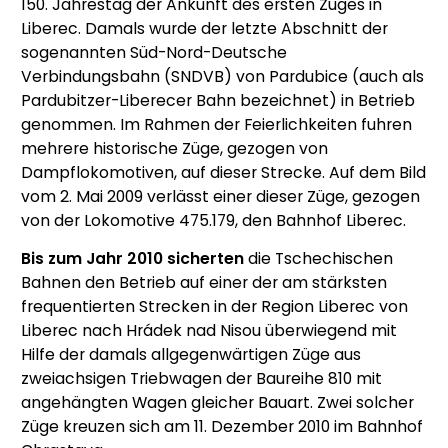
150. Jahrestag der Ankunft des ersten Zuges in
Liberec. Damals wurde der letzte Abschnitt der
sogenannten Süd-Nord-Deutsche
Verbindungsbahn (SNDVB) von Pardubice (auch als
Pardubitzer-Liberecer Bahn bezeichnet) in Betrieb
genommen. Im Rahmen der Feierlichkeiten fuhren
mehrere historische Züge, gezogen von
Dampflokomotiven, auf dieser Strecke. Auf dem Bild
vom 2. Mai 2009 verlässt einer dieser Züge, gezogen
von der Lokomotive 475.179, den Bahnhof Liberec.
Bis zum Jahr 2010 sicherten
die Tschechischen
Bahnen den Betrieb auf einer der am stärksten
frequentierten Strecken in der Region Liberec von
Liberec nach Hrádek nad Nisou überwiegend mit
Hilfe der damals allgegenwärtigen Züge aus
zweiachsigen Triebwagen der Baureihe 810 mit
angehängten Wagen gleicher Bauart. Zwei solcher
Züge kreuzen sich am 11. Dezember 2010 im Bahnhof