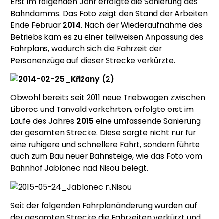
Erst im folgenden Jahr erfolgte die Sanierung des
Bahndamms. Das Foto zeigt den Stand der Arbeiten
Ende Februar
2014
. Nach der Wiederaufnahme des
Betriebs kam es zu einer teilweisen Anpassung des
Fahrplans, wodurch sich die Fahrzeit der
Personenzüge auf dieser Strecke verkürzte.
Obwohl bereits seit 2011 neue Triebwagen zwischen
Liberec und Tanvald verkehrten, erfolgte erst im
Laufe des Jahres
2015
eine umfassende Sanierung
der gesamten Strecke. Diese sorgte nicht nur für
eine ruhigere und schnellere Fahrt, sondern führte
auch zum Bau neuer Bahnsteige, wie das Foto vom
Bahnhof Jablonec nad Nisou belegt.
Seit der folgenden Fahrplanänderung wurden auf
der gesamten Strecke die Fahrzeiten verkürzt und