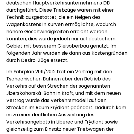
deutschen Hauptverkehrsunternehmens DB
durchgeführt. Diese Triebzüge waren mit einer
Technik ausgestattet, die ein Neigen des
Wagenkastens in Kurven ermöglichte, wodurch
höhere Geschwindigkeiten erreicht werden
konnten; dies wurde jedoch nur auf deutschem
Gebiet mit besserem Gleisoberbau genutzt. Im
folgenden Jahr wurden sie dann aus Kostengründen
durch Desiro-Züge ersetzt.
Im Fahrplan 2011/2012 trat ein Vertrag mit den
Tschechischen Bahnen über den Betrieb des
Verkehrs auf den Strecken der sogenannten
Jizerskohorská-Bahn in Kraft, und mit dem neuen
Vertrag wurde das Verkehrsmodell auf den
Strecken im Raum Frýdlant geändert. Dadurch kam
es zu einer deutlichen Ausweitung des
Verkehrsangebots in Liberec und Frýdlant sowie
gleichzeitig zum Einsatz neuer Triebwagen der