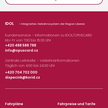
IDOL
– Integriertes Verkehrssystem der Region Liberec
Kundenservice – Informationen zu IDOL/OPUSCARD
Mo–Fr von 7:00 bis 15:30 Uhr
+420 488 588 788
info@opuscard.cz
|
Zentrale Leitstelle – Verkehrsinformationen
Täglich von 4:00 bis 24:00 Uhr
+420 704 702 000
dispecink@korid.cz
|
Fahrpläne
Fahrpreise und Tarife