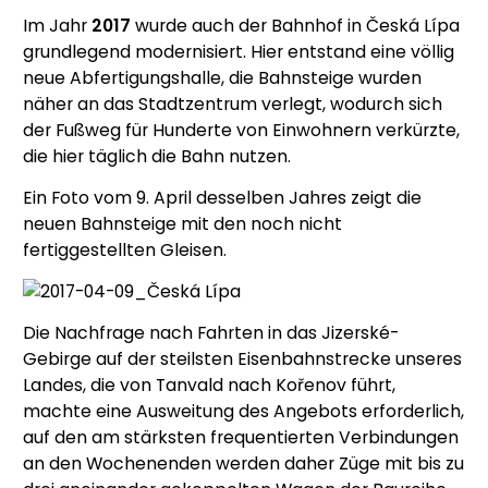
Im Jahr
2017
wurde auch der Bahnhof in Česká Lípa
grundlegend modernisiert. Hier entstand eine völlig
neue Abfertigungshalle, die Bahnsteige wurden
näher an das Stadtzentrum verlegt, wodurch sich
der Fußweg für Hunderte von Einwohnern verkürzte,
die hier täglich die Bahn nutzen.
Ein Foto vom 9. April desselben Jahres zeigt die
neuen Bahnsteige mit den noch nicht
fertiggestellten Gleisen.
Die Nachfrage nach Fahrten in das Jizerské-
Gebirge auf der steilsten Eisenbahnstrecke unseres
Landes, die von Tanvald nach Kořenov führt,
machte eine Ausweitung des Angebots erforderlich,
auf den am stärksten frequentierten Verbindungen
an den Wochenenden werden daher Züge mit bis zu