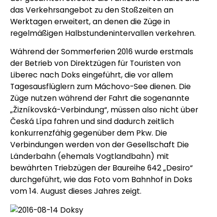
das Verkehrsangebot zu den Stoßzeiten an
Werktagen erweitert, an denen die Züge in
regelmäßigen Halbstundenintervallen verkehren.
Während der Sommerferien 2016 wurde erstmals
der Betrieb von Direktzügen für Touristen von
Liberec nach Doks eingeführt, die vor allem
Tagesausflüglern zum Máchovo-See dienen. Die
Züge nutzen während der Fahrt die sogenannte
„Žizníkovská-Verbindung“, müssen also nicht über
Česká Lípa fahren und sind dadurch zeitlich
konkurrenzfähig gegenüber dem Pkw. Die
Verbindungen werden von der Gesellschaft Die
Länderbahn (ehemals Vogtlandbahn) mit
bewährten Triebzügen der Baureihe 642 „Desiro“
durchgeführt, wie das Foto vom Bahnhof in Doks
vom 14. August dieses Jahres zeigt.