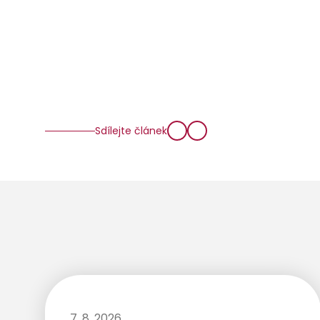
Sdílejte článek
7. 8. 2026