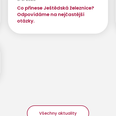
Co přinese Ještědská železnice?
Odpovídáme na nejčastější
otázky.
Všechny aktuality