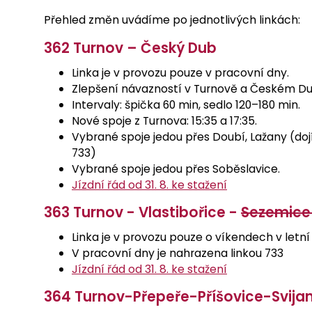
Přehled změn uvádíme po jednotlivých linkách:
362 Turnov – Český Dub
Linka je v provozu pouze v pracovní dny.
Zlepšení návazností v Turnově a Českém Du
Intervaly: špička 60 min, sedlo 120–180 min.
Nové spoje z Turnova: 15:35 a 17:35.
Vybrané spoje jedou přes Doubí, Lažany (doj
733)
Vybrané spoje jedou přes Soběslavice.
Jízdní řád od 31. 8. ke stažení
363 Turnov - Vlastibořice -
Sezemice 
Linka je v provozu pouze o víkendech v let
V pracovní dny je nahrazena linkou 733
Jízdní řád od 31. 8. ke stažení
364 Turnov-Přepeře-Příšovice-Svij