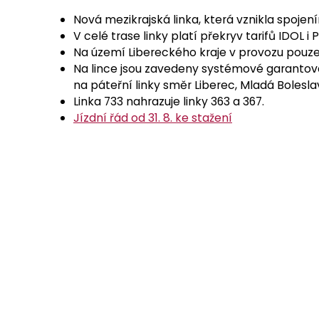
Nová mezikrajská linka, která vznikla spojení
V celé trase linky platí překryv tarifů IDOL i 
Na území Libereckého kraje v provozu pouze
Na lince jsou zavedeny systémové garantova
na páteřní linky směr Liberec, Mladá Bolesla
Linka 733 nahrazuje linky 363 a 367.
Jízdní řád od 31. 8. ke stažení