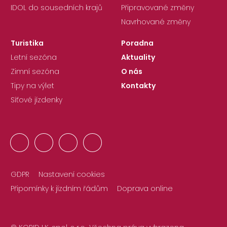
IDOL do sousedních krajů
Připravované změny
Navrhované změny
Turistika
Poradna
Letní sezóna
Aktuality
Zimní sezóna
O nás
Tipy na výlet
Kontakty
Síťové jízdenky
GDPR
Nastavení cookies
Připomínky k jízdním řádům
Doprava online