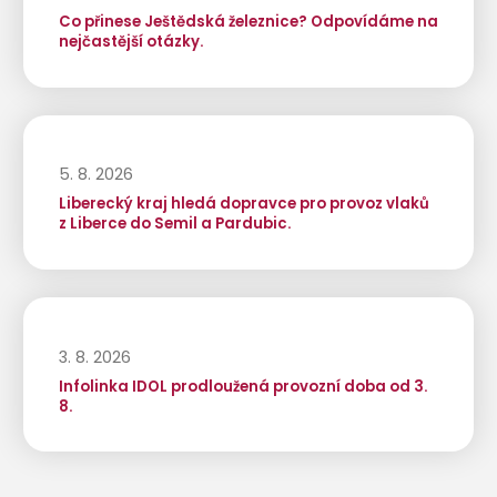
Co přinese Ještědská železnice? Odpovídáme na
nejčastější otázky.
5. 8. 2026
Liberecký kraj hledá dopravce pro provoz vlaků
z Liberce do Semil a Pardubic.
3. 8. 2026
Infolinka IDOL prodloužená provozní doba od 3.
8.