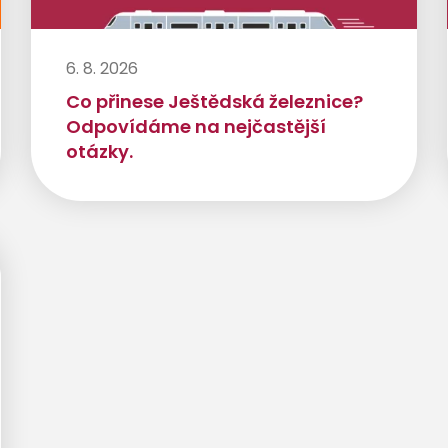
6. 8. 2026
Co přinese Ještědská železnice?
Odpovídáme na nejčastější
otázky.