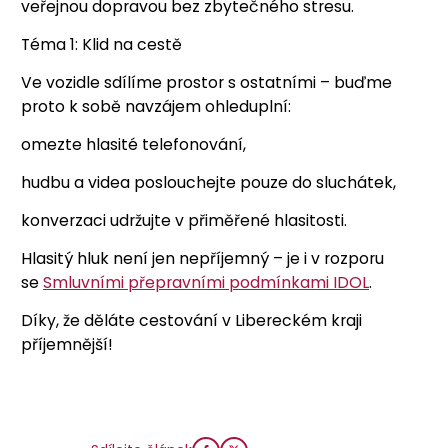
veřejnou dopravou bez zbytečného stresu.
Téma 1: Klid na cestě
Ve vozidle sdílíme prostor s ostatními – buďme
proto k sobě navzájem ohleduplní:
omezte hlasité telefonování,
hudbu a videa poslouchejte pouze do sluchátek,
konverzaci udržujte v přiměřené hlasitosti.
Hlasitý hluk není jen nepříjemný – je i v rozporu
se
Smluvními přepravními podmínkami IDOL
.
Díky, že děláte cestování v Libereckém kraji
příjemnější!