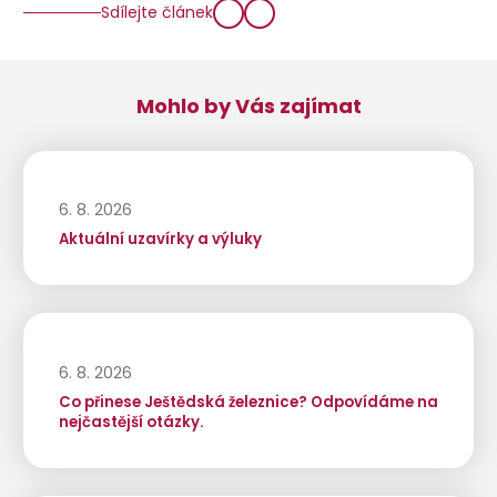
Sdílejte článek
Mohlo by Vás zajímat
6. 8. 2026
Aktuální uzavírky a výluky
6. 8. 2026
Co přinese Ještědská železnice? Odpovídáme na
nejčastější otázky.