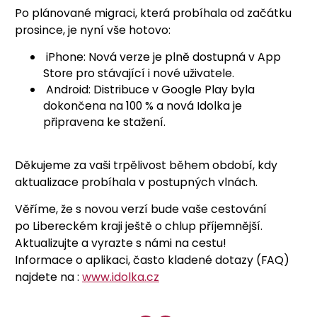
Po plánované migraci, která probíhala od začátku
prosince, je nyní vše hotovo:
iPhone: Nová verze je plně dostupná v App
Store pro stávající i nové uživatele.
Android: Distribuce v Google Play byla
dokončena na 100 % a nová Idolka je
připravena ke stažení.
Děkujeme za vaši trpělivost během období, kdy
aktualizace probíhala v postupných vlnách.
Věříme, že s novou verzí bude vaše cestování
po Libereckém kraji ještě o chlup příjemnější.
Aktualizujte a vyrazte s námi na cestu!
Informace o aplikaci, často kladené dotazy (FAQ)
najdete na :
www.idolka.cz