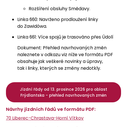
Rozšíření obsluhy Smědavy.
Linka 660: Navrženo prodloužení linky
do Zawidówa.
Linka 661: Více spojů je trasováno přes Údolí
Dokument: Přehled navrhovaných změn
naleznete v odkazu viz níže ve formátu PDF
obsahuje jak veškeré novinky a úpravy,
tak i linky, kterých se změny nedotkly.
Jízdní řády od 13. prosince 2026 pro oblast
Frýdlantska - přehled navrhovaných změn
Návrhy jízdních řádů ve formátu PDF:
70 Liberec-Chrastava-Horní Vítkov