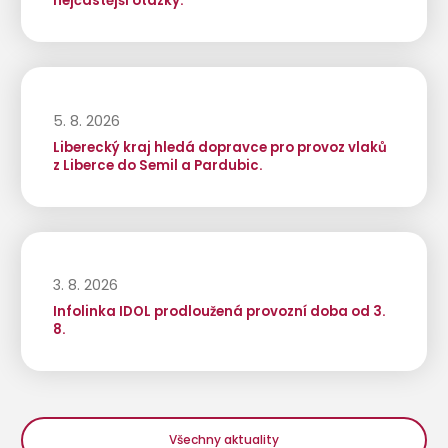
nejčastější otázky.
5. 8. 2026
Liberecký kraj hledá dopravce pro provoz vlaků
z Liberce do Semil a Pardubic.
3. 8. 2026
Infolinka IDOL prodloužená provozní doba od 3.
8.
Všechny aktuality