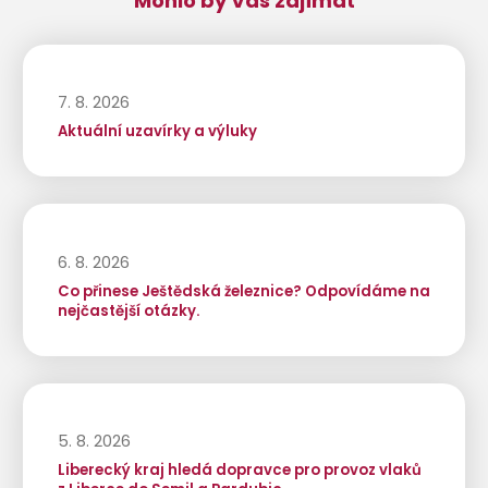
Mohlo by Vás zajímat
7. 8. 2026
Aktuální uzavírky a výluky
6. 8. 2026
Co přinese Ještědská železnice? Odpovídáme na
nejčastější otázky.
5. 8. 2026
Liberecký kraj hledá dopravce pro provoz vlaků