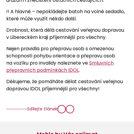
úrazům i znečištění ostatních cestujících.
!! A hlavně – nepokládejte batoh na volné sedadlo,
které může využít někdo další.
Drobnost, která dělá cestování veřejnou dopravou
v Libereckém kraji příjemnější pro všechny.
Nejen pravidla pro přepravu osob s omezenou
schopnosti pohybu orientace a přepravu osob
na vozíku pro invalidy naleznete ve
Smluvních
přepravních podmínkách IDOL
.
Děkujeme, že pomáháte dělat cestování veřejnou
dopravou IDOL příjemnější pro všechny!
Sdílejte článek